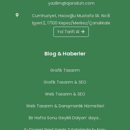
yazilim@ajansbzn.com
Cumhuriyet, Hacıoğlu Mustafa Sk. No:8
İşyeri:2, 17100 Kepez/Merkez/Çanakkale
Yol Tarifi Al
Blog & Haberler
Grafik Tasarım
Grafik Tasarım & SEO
Web Tasarım & SEO
Web Tasarım & Danışmanlık Hizmetleri
Bir Hafta Sonu Geyikli Dalyan’ dayız…
E-Ticaret Nasıl Yapılır ? Satışlarda E-Arşiv