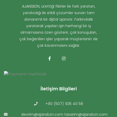
AJANSBZN, ürettiği fikirler ile fark yaratan,
yaratıcılığı ile etkili çözümler sunan tam
donanımlı bir dijital ajanstır. Farkındalık
yaratarak yapılan işin herhangi bir iş
olmamasına özen gösterir, çok konuşulan,
çok beğenilen işler yaparak müşterisinin de
çok kazanmasını sağlar.
İletişim Bilgileri
+90 (507) 935 40 58
devrim@ajansbzn.com
tasarim@ajansbzn.com